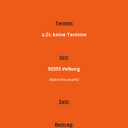
Termin:
z.Zt. keine Termine
Ort:
92355 Velburg
(Nähe Neumarkt)
Zeit:
Beitrag: